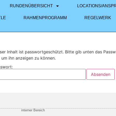
RUNDENÜBERSICHT
LOCATIONS/ANSP
TLE
RAHMENPROGRAMM
REGELWERK
ser Inhalt ist passwortgeschützt. Bitte gib unten das Passw
, um ihn anzeigen zu können.
swort:
interner Bereich