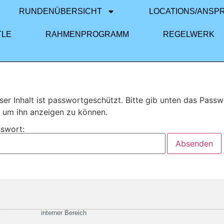
RUNDENÜBERSICHT
LOCATIONS/ANSP
TLE
RAHMENPROGRAMM
REGELWERK
ser Inhalt ist passwortgeschützt. Bitte gib unten das Passw
, um ihn anzeigen zu können.
swort:
interner Bereich